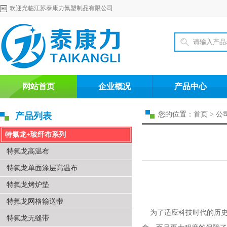
欢迎光临江苏泰康力氟塑制品有限公司
网站首页
企业概况
产品中心
您的位置：首页 > 公
产品列表
特氟龙+玻纤布系列
特氟龙高温布
特氟龙单面涂层高温布
特氟龙烤炉垫
特氟龙网格输送带
为了适应科技时代的历史
特氟龙无缝带