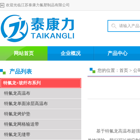
欢迎光临江苏泰康力氟塑制品有限公司
网站首页
企业概况
产品中心
您的位置：首页 > 公
产品列表
特氟龙+玻纤布系列
特氟龙高温布
特氟龙单面涂层高温布
特氟龙烤炉垫
特氟龙网格输送带
基于特氟龙高温布超强的
特氟龙无缝带