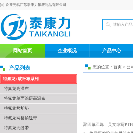
欢迎光临江苏泰康力氟塑制品有限公司
网站首页
企业概况
产品中心
您的位置：首页 > 公
产品列表
特氟龙+玻纤布系列
特氟龙高温布
特氟龙单面涂层高温布
特氟龙烤炉垫
特氟龙网格输送带
聚四氟乙烯，英文缩写PTFE
特氟龙无缝带