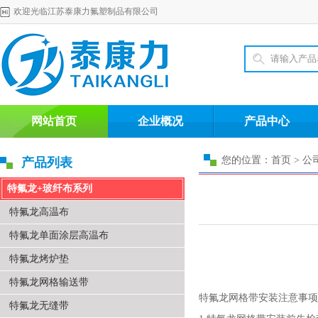
欢迎光临江苏泰康力氟塑制品有限公司
网站首页
企业概况
产品中心
您的位置：首页 > 公
产品列表
特氟龙+玻纤布系列
特氟龙高温布
特氟龙单面涂层高温布
特氟龙烤炉垫
特氟龙网格输送带
特氟龙网格带安装注意事项
特氟龙无缝带