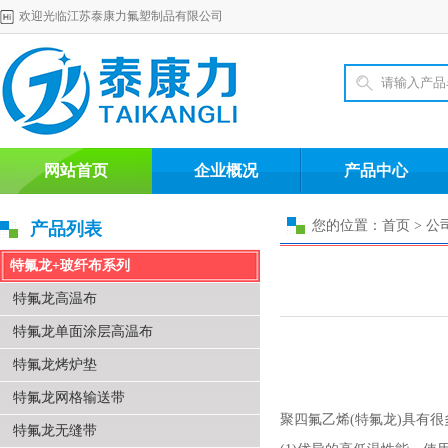
欢迎光临江苏泰康力氟塑制品有限公司
网站首页
企业概况
产品中心
您的位置：首页 > 公
产品列表
特氟龙+玻纤布系列
特氟龙高温布
特氟龙单面涂层高温布
特氟龙烤炉垫
特氟龙网格输送带
聚四氟乙烯(特氟龙)具有
特氟龙无缝带