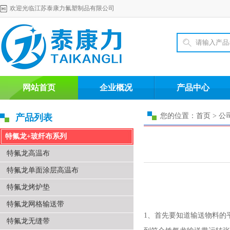
欢迎光临江苏泰康力氟塑制品有限公司
网站首页
企业概况
产品中心
您的位置：首页 > 公
产品列表
特氟龙+玻纤布系列
特氟龙高温布
特氟龙单面涂层高温布
特氟龙烤炉垫
特氟龙网格输送带
1、首先要知道输送物料的
特氟龙无缝带