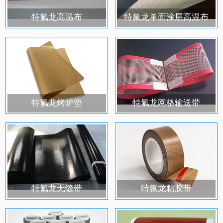
特氟龙高温布
特氟龙单面涂层高温布
特氟龙烤炉垫
特氟龙网格输送带
特氟龙无缝带
特氟龙粘胶带