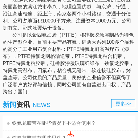
美丽富饶的滨江城市泰兴，地理位置优越，与京沪，宁通，
沿江高速相连，距上海，南京各两个小时路程，交通十分便
利。公司占地面积10000平方米、注册资本1000万元、公司
拥有立、卧式涂覆烘干设备。
公司是以聚四氟乙烯（PTFE）和硅橡胶涂层制品为特色
的生产型企业。目前主要产品有氟，硅两大系列100多个品种
的高分子工业用布复合材料：PTFE特氟龙耐高温焊布（漆
布），PTFE特氟龙网格输送带，PTFE特氟龙粘合机带，
PTFE特氟龙粘胶带，硅橡胶涂覆玻璃纤维布，铁氟龙胶带，
特氟龙高温布，四氟布，粘合机无缝带，软连接硅胶布，烤
盘垫等。公司优质的产品质量、良好的企业信誉不但赢得了
广泛客户的好评与信赖，同时公司拥有自营进出口权，产品
跨出了国门。
新闻
资讯
更多>>
NEWS
铁氟龙胶带在哪些情况下不适合使用？
铁氟龙胶带有哪些用途？