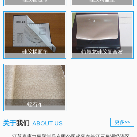
硅胶揉面垫
特氟龙硅胶复合布
蛭石布
关于
我们
更多>>
ABOUT US
江苏泰康力氟塑制品有限公司坐落在长江三角洲经济区