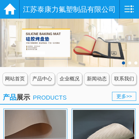
江苏泰康力氟塑制品有限公司
网站导航
网站首页
企业概况
产品中心
新闻动态
网站首页
产品中心
企业概况
新闻动态
联系我们
服务保障
产品
展示
更多>>
PRODUCTS
资质证书
联系我们